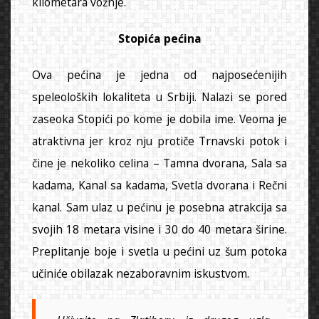
kilometara vožnje.
Stopića pećina
Ova pećina je jedna od najposećenijih
speleoloških lokaliteta u Srbiji. Nalazi se pored
zaseoka Stopići po kome je dobila ime. Veoma je
atraktivna jer kroz nju protiče Trnavski potok i
čine je nekoliko celina – Tamna dvorana, Sala sa
kadama, Kanal sa kadama, Svetla dvorana i Rečni
kanal. Sam ulaz u pećinu je posebna atrakcija sa
svojih 18 metara visine i 30 do 40 metara širine.
Preplitanje boje i svetla u pećini uz šum potoka
učiniće obilazak nezaboravnim iskustvom.