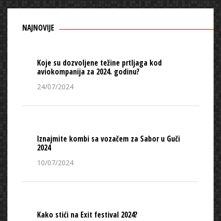
NAJNOVIJE
Koje su dozvoljene težine prtljaga kod
aviokompanija za 2024. godinu?
24/07/2024
Iznajmite kombi sa vozačem za Sabor u Guči
2024
10/07/2024
Kako stići na Exit festival 2024?