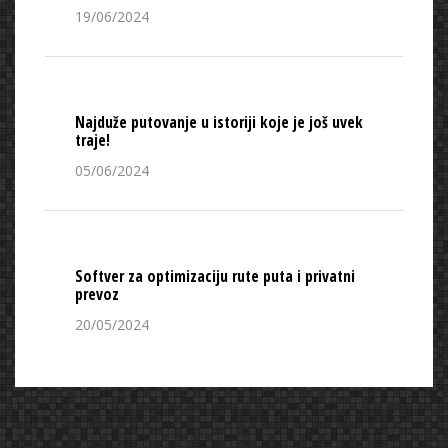
19/06/2024
Najduže putovanje u istoriji koje je još uvek
traje!
05/06/2024
Softver za optimizaciju rute puta i privatni
prevoz
20/05/2024