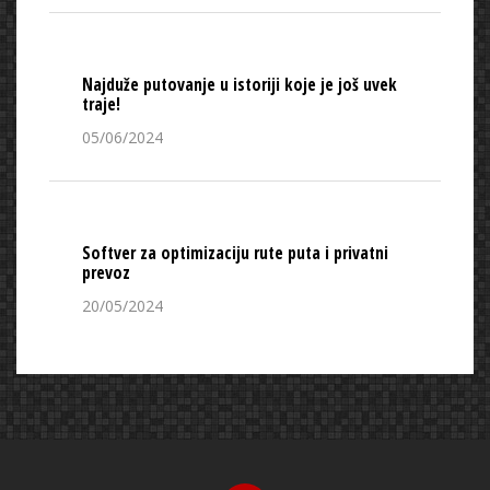
Najduže putovanje u istoriji koje je još uvek
traje!
05/06/2024
Softver za optimizaciju rute puta i privatni
prevoz
20/05/2024