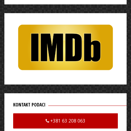
KONTAKT PODACI
+381 63 208 063