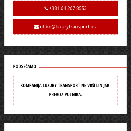
+381 64 267 8553
office@luxurytransport.biz
PODSEĆAMO
KOMPANIJA LUXURY TRANSPORT NE VRŠI LINIJSKI
PREVOZ PUTNIKA.