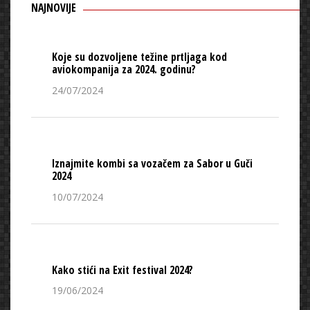
NAJNOVIJE
Koje su dozvoljene težine prtljaga kod
aviokompanija za 2024. godinu?
24/07/2024
Iznajmite kombi sa vozačem za Sabor u Guči
2024
10/07/2024
Kako stići na Exit festival 2024?
19/06/2024