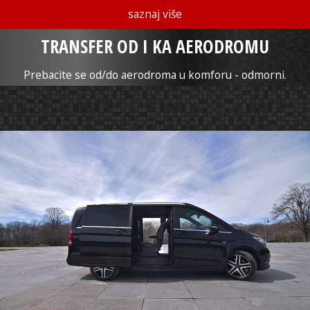
saznaj više
TRANSFER OD I KA AERODROMU
Prebacite se od/do aerodroma u komforu - odmorni.