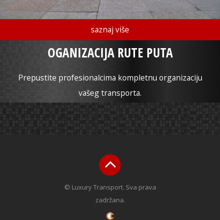
saznaj više
OGANIZACIJA RUTE PUTA
Prepustite profesionalcima kompletnu organizaciju
vašeg transporta.
© Luxury Transport. Sva prava
zadržana.