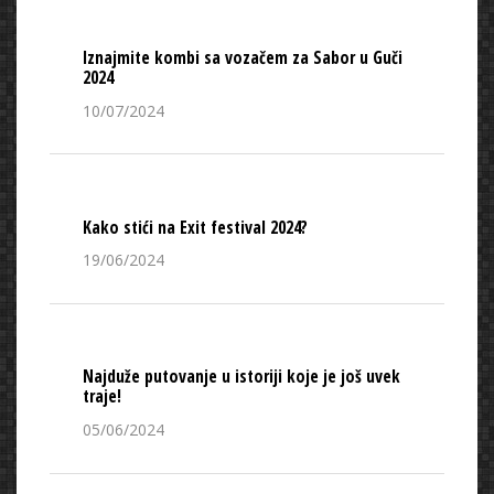
Iznajmite kombi sa vozačem za Sabor u Guči
2024
10/07/2024
Kako stići na Exit festival 2024?
19/06/2024
Najduže putovanje u istoriji koje je još uvek
traje!
05/06/2024