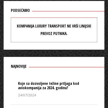
PODSEĆAMO
KOMPANIJA LUXURY TRANSPORT NE VRŠI LINIJSKI
PREVOZ PUTNIKA.
NAJNOVIJE
Koje su dozvoljene težine prtljaga kod
aviokompanija za 2024. godinu?
24/07/2024