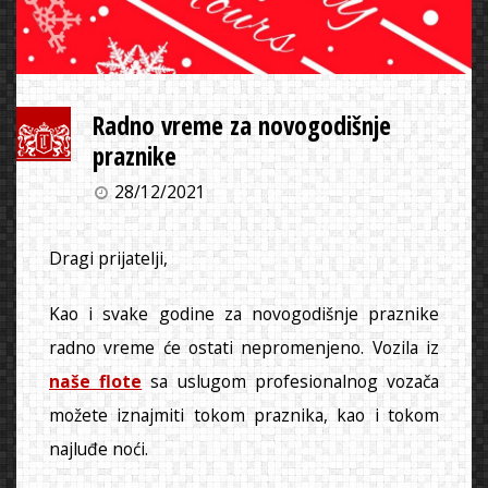
Radno vreme za novogodišnje
praznike
28/12/2021
Dragi prijatelji,
Kao i svake godine za novogodišnje praznike
radno vreme će ostati nepromenjeno. Vozila iz
naše flote
sa uslugom profesionalnog vozača
možete iznajmiti tokom praznika, kao i tokom
najluđe noći.