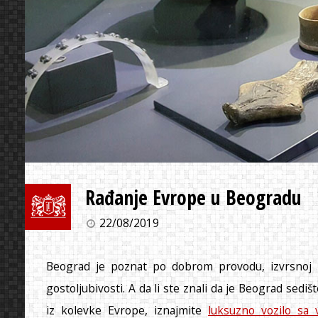
Rađanje Evrope u Beogradu
22/08/2019
Beograd je poznat po dobrom provodu, izvrsnoj h
gostoljubivosti. A da li ste znali da je Beograd sediš
iz kolevke Evrope, iznajmite
luksuzno vozilo sa