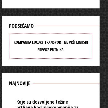
PODSEĆAMO
KOMPANIJA LUXURY TRANSPORT NE VRŠI LINIJSKI
PREVOZ PUTNIKA.
NAJNOVIJE
Koje su dozvoljene težine
prtljaga kod aviokompanija za