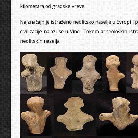
kilometara od gradske vreve.
Najznačajnije istraženo neolitsko naselje u Evropi i 
civilizacije nalazi se u Vinči. Tokom arheoloških i
neolitskih naselja.