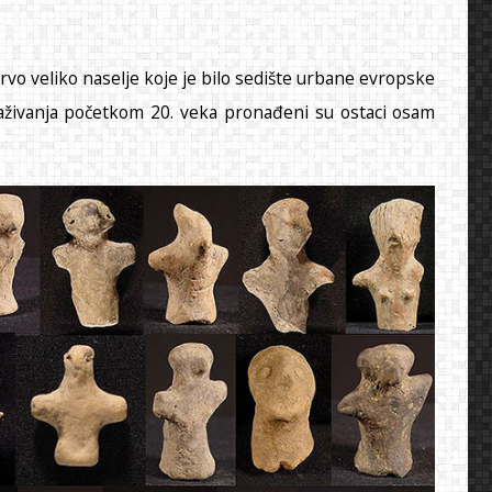
prvo veliko naselje koje je bilo sedište urbane evropske
straživanja početkom 20. veka pronađeni su ostaci osam