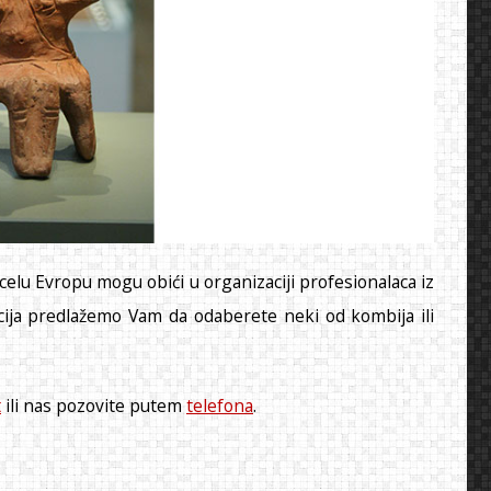
 celu Evropu mogu obići u organizaciji profesionalaca iz
ncija predlažemo Vam da odaberete neki od kombija ili
t
ili nas pozovite putem
telefona
.