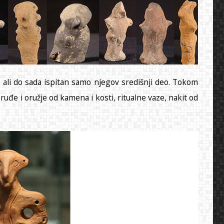
o ali do sada ispitan samo njegov središnji deo. Tokom
uđe i oružje od kamena i kosti, ritualne vaze, nakit od