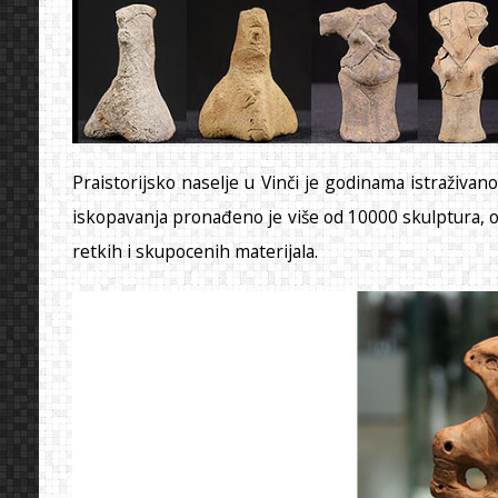
Praistorijsko naselje u Vinči je godinama istraživan
iskopavanja pronađeno je više od 10000 skulptura, or
retkih i skupocenih materijala.