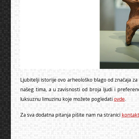
Ljubitelji istorije ovo arheološko blago od značaja za
našeg tima, a u zavisnosti od broja ljudi i prefere
luksuznu limuzinu koje možete pogledati
ovde
.
Za sva dodatna pitanja pišite nam na stranici
kontak