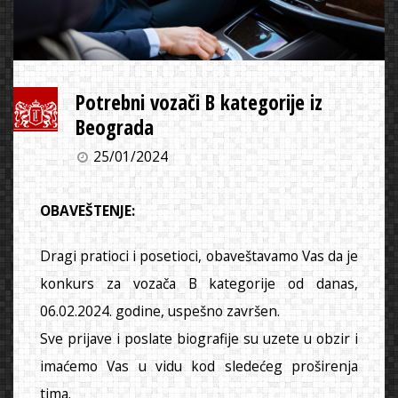
Potrebni vozači B kategorije iz
Beograda
25/01/2024
OBAVEŠTENJE:
Dragi pratioci i posetioci, obaveštavamo Vas da je
konkurs za vozača B kategorije od danas,
06.02.2024. godine, uspešno završen.
Sve prijave i poslate biografije su uzete u obzir i
imaćemo Vas u vidu kod sledećeg proširenja
tima.