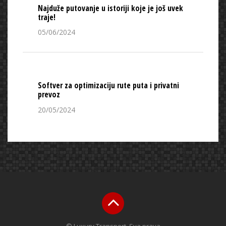
Najduže putovanje u istoriji koje je još uvek
traje!
05/06/2024
Softver za optimizaciju rute puta i privatni
prevoz
20/05/2024
© Luxury Transport. Sva prava