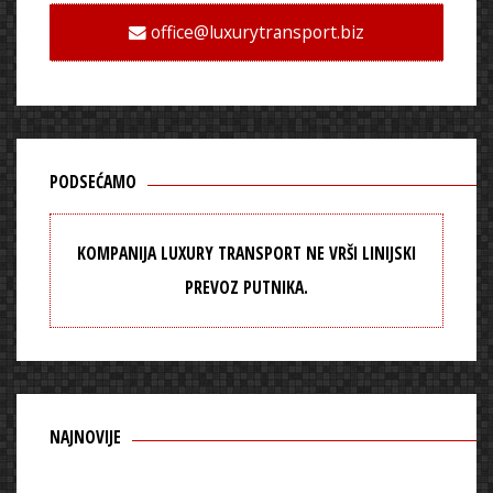
office@luxurytransport.biz
PODSEĆAMO
KOMPANIJA LUXURY TRANSPORT NE VRŠI LINIJSKI
PREVOZ PUTNIKA.
NAJNOVIJE