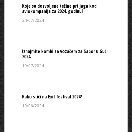
Koje su dozvoljene težine prtljaga kod
aviokompanija za 2024. godinu?
24/07/2024
Iznajmite kombi sa vozačem za Sabor u Guči
2024
10/07/2024
Kako stići na Exit festival 2024?
19/06/2024