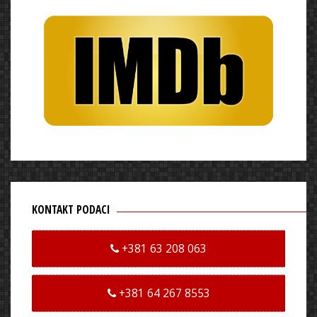
KONTAKT PODACI
+381 63 208 063
+381 64 267 8553