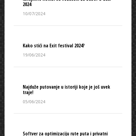
2024
10/07/2024
Kako stići na Exit festival 2024?
19/06/2024
Najduže putovanje u istoriji koje je još uvek
traje!
05/06/2024
Softver za optimizaciju rute puta i privatni