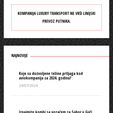
KOMPANIJA LUXURY TRANSPORT NE VRŠI LINIJSKI
PREVOZ PUTNIKA.
NAJNOVIJE
Koje su dozvoljene težine prtljaga kod
aviokompanija za 2024. godinu?
24/07/2024
Iznajmite kombi sa vozačem za Sabor u Guči